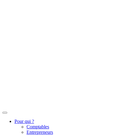
Pour qui ?
Comptables
Entrepreneurs