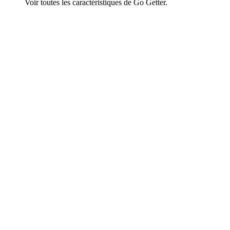
Voir toutes les caractéristiques de Go Getter.