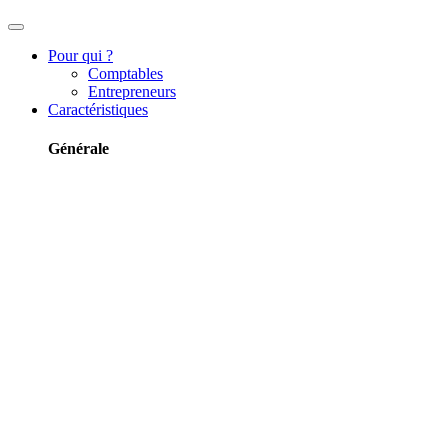
Pour qui ?
Comptables
Entrepreneurs
Caractéristiques
Générale