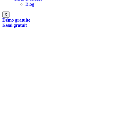
Blog
X
Démo gratuite
Essai gratuit