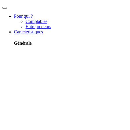
Pour qui ?
Comptables
Entrepreneurs
Caractéristiques
Générale