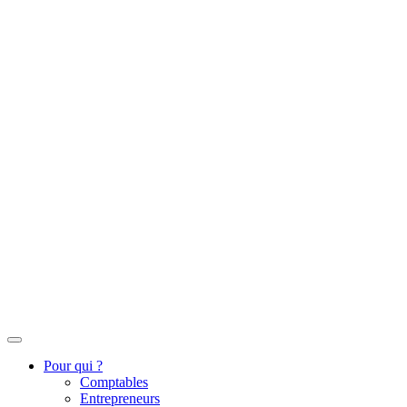
Pour qui ?
Comptables
Entrepreneurs