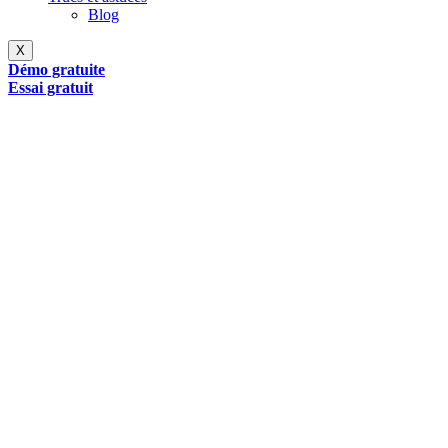
Blog
X
Démo gratuite
Essai gratuit